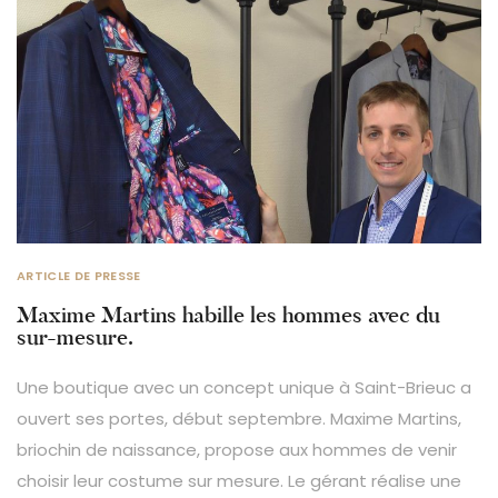
ARTICLE DE PRESSE
Maxime Martins habille les hommes avec du
sur-mesure.
Une boutique avec un concept unique à Saint-Brieuc a
ouvert ses portes, début septembre. Maxime Martins,
briochin de naissance, propose aux hommes de venir
choisir leur costume sur mesure. Le gérant réalise une