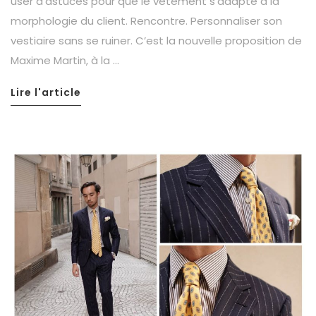
user d’astuces pour que le vêtement s’adapte à la
morphologie du client. Rencontre. Personnaliser son
vestiaire sans se ruiner. C’est la nouvelle proposition de
Maxime Martin, à la …
Lire l'article