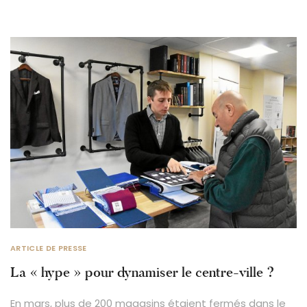
ARTICLE DE PRESSE
La « hype » pour dynamiser le centre-ville ?
En mars, plus de 200 magasins étaient fermés dans le