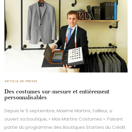
ARTICLE DE PRESSE
Des costumes sur-mesure et entièrement
personnalisables
Depuis le 5 septembre, Maxime Martins, tailleur, a
ouvert sa boutique, « Max Martins Costumes ». Faisant
partie du programme des Boutiques Starters du Crédit