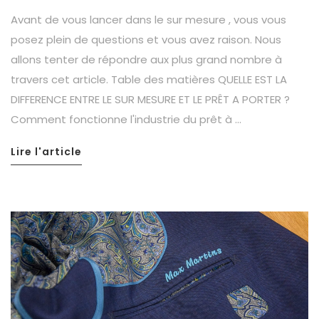
Avant de vous lancer dans le sur mesure , vous vous
posez plein de questions et vous avez raison. Nous
allons tenter de répondre aux plus grand nombre à
travers cet article. Table des matières QUELLE EST LA
DIFFERENCE ENTRE LE SUR MESURE ET LE PRÊT A PORTER ?
Comment fonctionne l'industrie du prêt à ...
Lire l'article