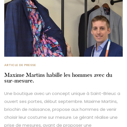
ARTICLE DE PRESSE
Maxime Martins habille les hommes avec du
sur-mesure.
Une boutique avec un concept unique à Saint-Brieuc a
ouvert ses portes, début septembre. Maxime Martins,
briochin de naissance, propose aux hommes de venir
choisir leur costume sur mesure. Le gérant réalise une
prise de mesures, avant de proposer une