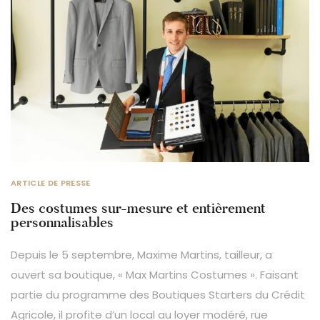
ARTICLE DE PRESSE
Des costumes sur-mesure et entièrement
personnalisables
Depuis le 5 septembre, Maxime Martins, tailleur, a
ouvert sa boutique, « Max Martins Costumes ». Faisant
partie du programme des Boutiques Starters du Crédit
Agricole, il profite d’un local au loyer modéré, rue