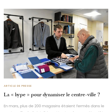
ARTICLE DE PRESSE
La « hype » pour dynamiser le centre-ville ?
En mars, plus de 200 magasins étaient fermés dans le