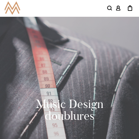
Music Design
doublures