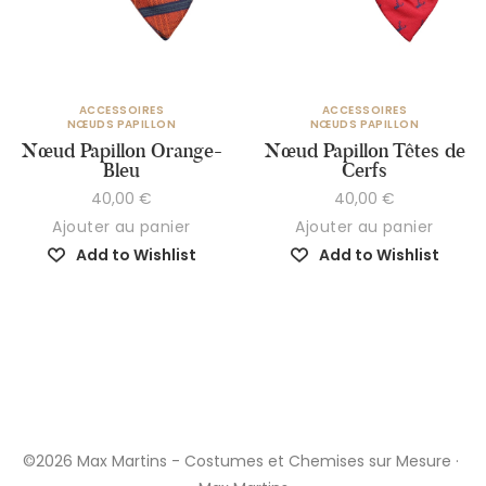
ACCESSOIRES
ACCESSOIRES
NŒUDS PAPILLON
NŒUDS PAPILLON
Nœud Papillon Orange-
Nœud Papillon Têtes de
Bleu
Cerfs
40,00
€
40,00
€
Ajouter au panier
Ajouter au panier
Add to Wishlist
Add to Wishlist
©2026 Max Martins - Costumes et Chemises sur Mesure ·