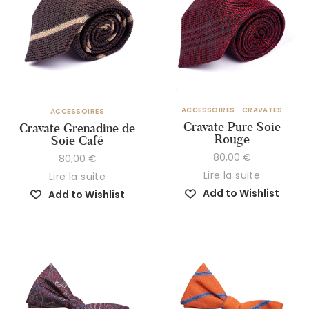
ACCESSOIRES
CRAVATES
ACCESSOIRES
Cravate Pure Soie
Cravate Grenadine de
Rouge
Soie Café
80,00
€
80,00
€
Lire la suite
Lire la suite
Add to Wishlist
Add to Wishlist