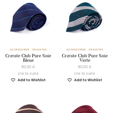
ACCESSOIRES
CRAVATES
ACCESSOIRES
CRAVATES
Cravate Club Pure Soie
Cravate Club Pure Soie
Bleue
Verte
80,00
€
80,00
€
Lire la suite
Lire la suite
Add to Wishlist
Add to Wishlist