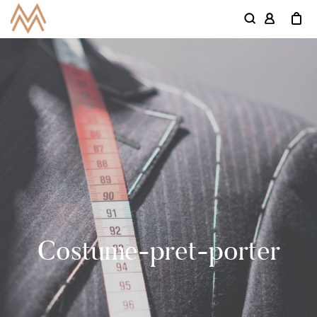
Costume-pret-porter