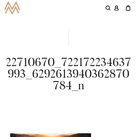
22710670_722172234637
993_6292613940362870
784_n