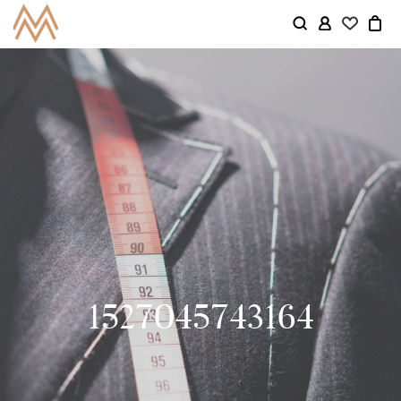
1527045743164