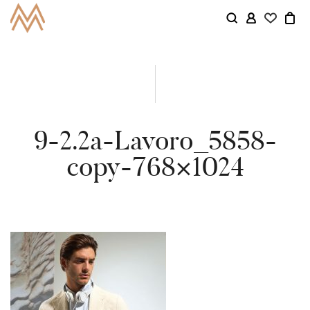
9-2.2a-Lavoro_5858-
copy-768×1024