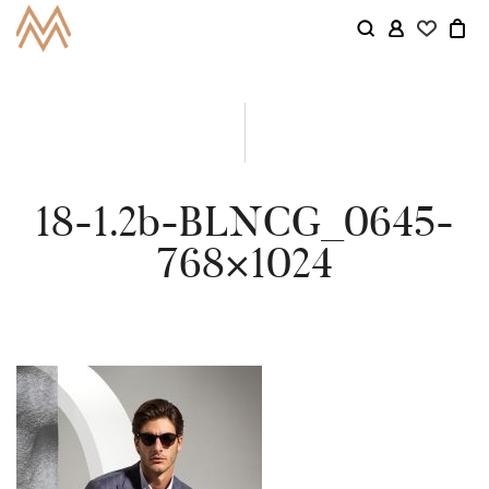
18-1.2b-BLNCG_0645-
768×1024