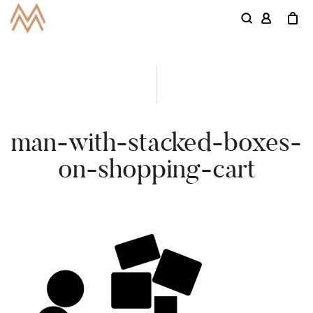
man-with-stacked-boxes-
on-shopping-cart