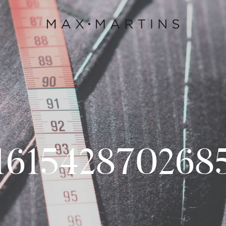
161542870268