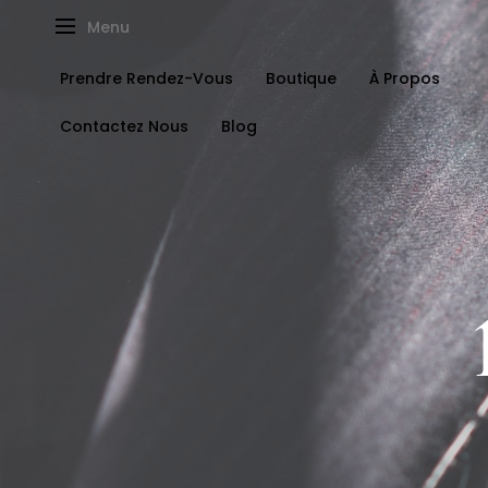
Menu
Prendre Rendez-Vous
Boutique
À Propos
Contactez Nous
Blog