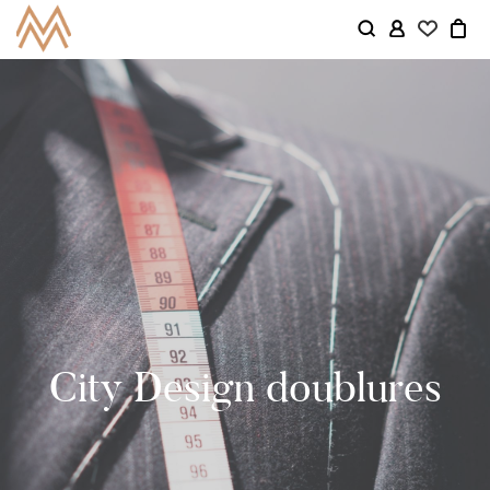
City Design doublures