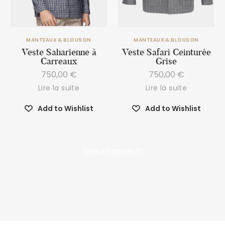
MANTEAUX & BLOUSON
MANTEAUX & BLOUSON
Veste Saharienne à
Veste Safari Ceinturée
Carreaux
Grise
750,00
€
750,00
€
Lire la suite
Lire la suite
Add to Wishlist
Add to Wishlist
View all products