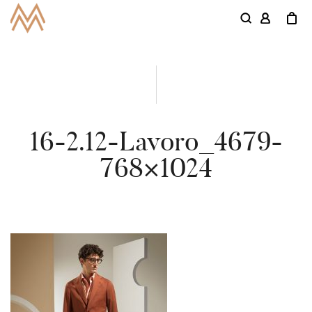
16-2.12-Lavoro_4679-
768×1024