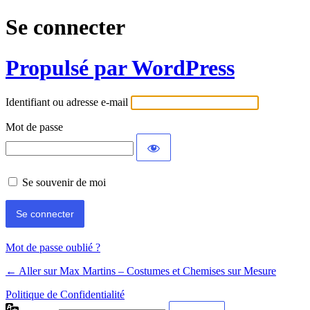
Se connecter
Propulsé par WordPress
Identifiant ou adresse e-mail
Mot de passe
Se souvenir de moi
Mot de passe oublié ?
← Aller sur Max Martins – Costumes et Chemises sur Mesure
Politique de Confidentialité