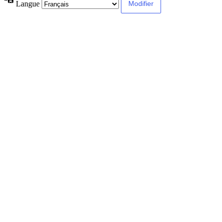
Langue