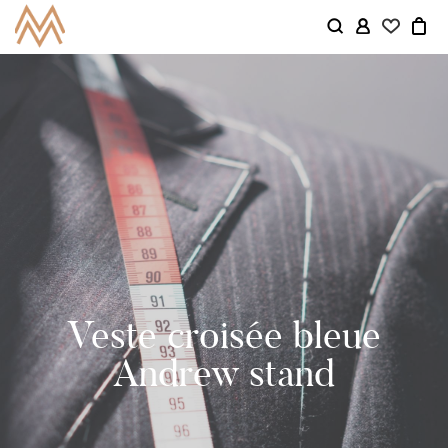
Veste croisée bleue
Andrew stand