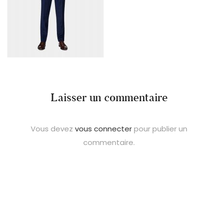
Laisser un commentaire
Vous devez
vous connecter
pour publier un
commentaire.